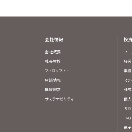
会社情報
投
会社概要
IR
社長挨拶
経営
フィロソフィー
業績
店舗情報
IR
健康経営
株式
サステナビリティ
個人
IR
FAQ
電子