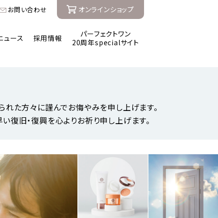
オンラインショップ
お問い合わせ
パーフェクトワン
ニュース
採用情報
20周年specialサイト
なられた方々に謹んでお悔やみを申し上げます。
早い復旧・復興を心よりお祈り申し上げます。