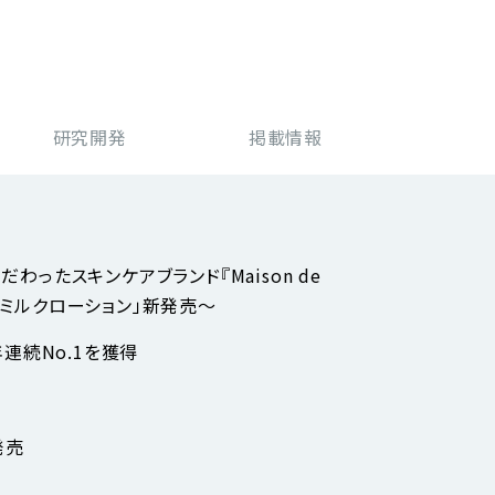
研究開発
掲載情報
ったスキンケアブランド『Maison de
ケ ミルクローション」新発売～
連続No.1を獲得
発売