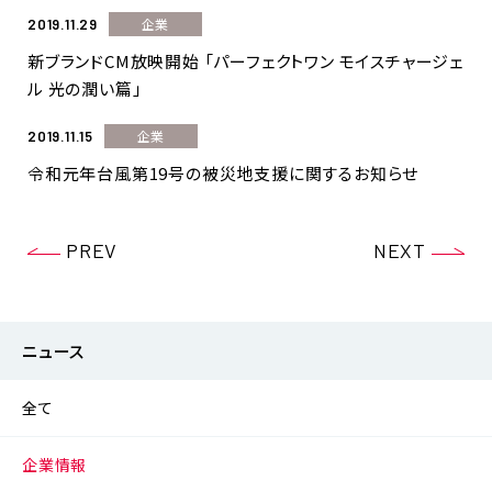
企業
2019.11.29
新ブランドCM放映開始 「パーフェクトワン モイスチャージェ
ル 光の潤い篇」
企業
2019.11.15
令和元年台風第19号の被災地支援に関するお知らせ
PREV
NEXT
ニュース
全て
企業情報