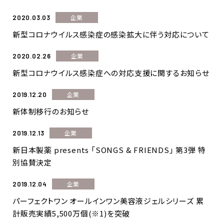
企業
2020.03.03
新型コロナウイルス感染症の感染拡大に伴う対応について
企業
2020.02.26
新型コロナウイルス感染症への対応支援に関するお知らせ
企業
2019.12.20
新体制移行のお知らせ
企業
2019.12.13
新日本製薬 presents 「SONGS & FRIENDS」 第3弾 特
別協賛決定
企業
2019.12.04
パーフェクトワン オールインワン美容液ジェルシリーズ 累
計販売実績5,500万個(※1)を突破