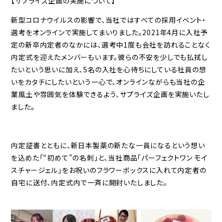
【サプライズ企画の実施について】
新型コロナウイルスの影響で、当社ではすべての採用イベント・
選考をオンラインで実施してまいりました。2021年4月に入社予
定の新卒内定者のなかには、選考中1度も会社を訪れることなく
内定式を迎えたメンバーもいます。彼らの不安を少しでも払拭し
たいという思いに加え、5名の入社を心待ちにしている社員の想
いをカタチにしたいという一心で、オンラインながらも当社の企
業風土や雰囲気を体験できるよう、サプライズ企画を実施いたし
ました。
内定証書とともに、新日本製薬の新たな一員になるという想い
を込めた「“初めて”の名刺」と、当社商品「パーフェクトワン モイ
スチャージェル」をお祝いのフラワーボックスに入れて内定者の
自宅に送付、内定式内で一斉に開封いたしました。