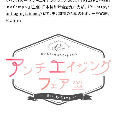
く・わくわくー アンチエイジングフェア 2021 in KYUSHU ～Bea
uty Camp～」（主催：日本抗加齢協会九州支部、URL：
http://
antiagingfair.net/
）にて、美と健康のためのセミナーを実施い
たします。