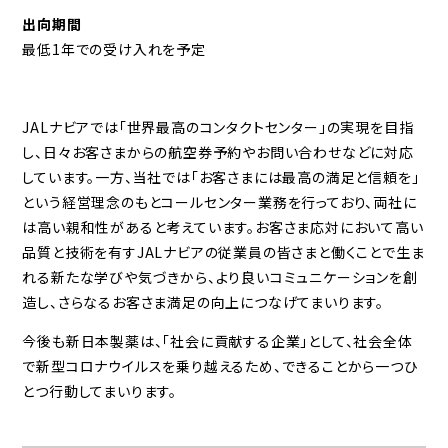
出向期間
最低1年での受け入れを予定
JALナビアでは「世界最高のコンタクトセンター」の実現を目指
し、日々お客さまからの航空券予約やお問い合わせなどに対応
しています。一方、当社では「お客さまには最高の満足と信頼を」
という経営理念のもとコールセンター業務を行っており、両社に
は高い親和性があると考えています。お客さま応対において高い
品質と技術を有すJALナビアの従業員の皆さまと働くことで生ま
れる新たな学びや気づきから、より良いコミュニケーションを創
造し、さらなるお客さま満足の向上につなげてまいります。
今後も新日本製薬は、「社会に貢献する企業」として、社会全体
で新型コロナウイルスを乗り越えるため、できることから一つひ
とつ行動してまいります。