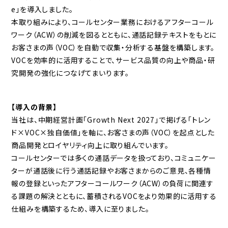
e」を導入しました。
本取り組みにより、コールセンター業務におけるアフターコール
ワーク（ACW）の削減を図るとともに、通話記録テキストをもとに
お客さまの声（VOC）を自動で収集・分析する基盤を構築します。
VOCを効率的に活用することで、サービス品質の向上や商品・研
究開発の強化につなげてまいります。
【導入の背景】
当社は、中期経営計画「Growth Next 2027」で掲げる「トレン
ド×VOC×独自価値」を軸に、お客さまの声（VOC）を起点とした
商品開発とロイヤリティ向上に取り組んでいます。
コールセンターでは多くの通話データを扱っており、コミュニケー
ターが通話後に行う通話記録やお客さまからのご意見、各種情
報の登録といったアフターコールワーク（ACW）の負荷に関連す
る課題の解決とともに、蓄積されるVOCをより効果的に活用する
仕組みを構築するため、導入に至りました。