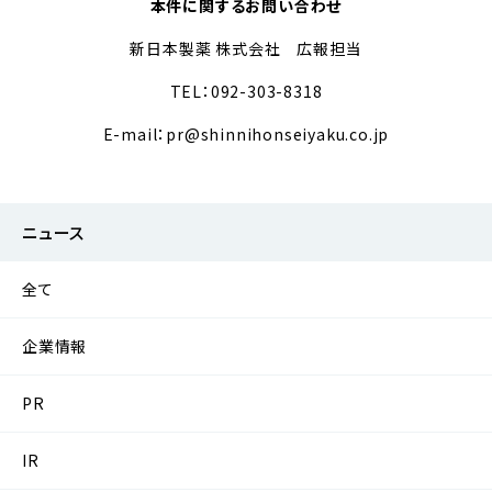
本件に関するお問い合わせ
新日本製薬 株式会社 広報担当
TEL：092-303-8318
E-mail：pr@shinnihonseiyaku.co.jp
ニュース
全て
企業情報
PR
IR