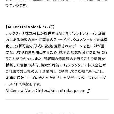
てまいります。
【
AI Central Voiceについて
】
テックタッチ株式会社が提供するAI分析プラットフォーム。企業
内にある顧客の声や従業員のフィードバックコメントなどを構造
化し、分析可能な形式に変換。変換されたデータを基にAIが重
要な示唆や洞察を抽出するため、戦略的な意思決定を即時に行
うことができます。また、部署間の情報統合を行うことで部署を
横断した情報の共有、検索が可能です。テックタッチ株式会社が
これまで数百社の大手企業向けに提供してきた知見を活かし、
企業の個社ニーズに合わせたAIナレッジデータベースをオーダ
ーメイドで構築します。
AI Central Voice：
https://aicentralapp.com