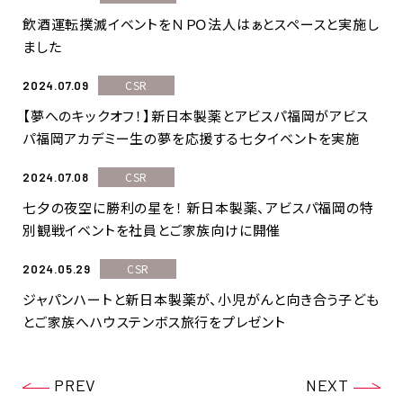
飲酒運転撲滅イベントをＮＰＯ法人はぁとスペースと実施し
ました
CSR
2024.07.09
【夢へのキックオフ！】新日本製薬とアビスパ福岡がアビス
パ福岡アカデミー生の夢を応援する七夕イベントを実施
CSR
2024.07.08
七夕の夜空に勝利の星を！ 新日本製薬、アビスパ福岡の特
別観戦イベントを社員とご家族向けに開催
CSR
2024.05.29
ジャパンハートと新日本製薬が、小児がんと向き合う子ども
とご家族へハウステンボス旅行をプレゼント
PREV
NEXT